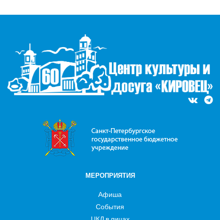
МЕРОПРИЯТИЯ
Афиша
События
ЦКД в лицах