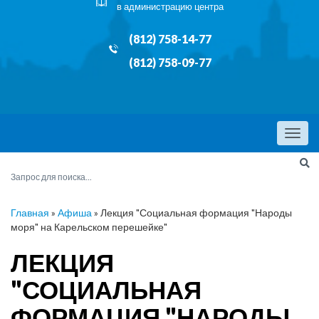
в администрацию центра
(812) 758-14-77
(812) 758-09-77
Menu
Главная
»
Афиша
»
Лекция "Социальная формация "Народы
моря" на Карельском перешейке"
ЛЕКЦИЯ
"СОЦИАЛЬНАЯ
ФОРМАЦИЯ "НАРОДЫ