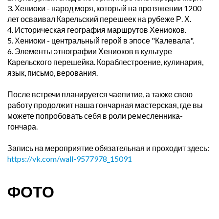
3. Хениоки - народ моря, который на протяжении 1200
лет осваивал Карельский перешеек на рубеже Р. Х.
4. Историческая география маршрутов Хениоков.
5. Хениоки - центральный герой в эпосе "Калевала".
6. Элементы этнографии Хениоков в культуре
Карельского перешейка. Кораблестроение, кулинария,
язык, письмо, верования.
После встречи планируется чаепитие, а также свою
работу продолжит наша гончарная мастерская, где вы
можете попробовать себя в роли ремесленника-
гончара.
Запись на мероприятие обязательная и проходит здесь:
https://vk.com/wall-9577978_15091
ФОТО