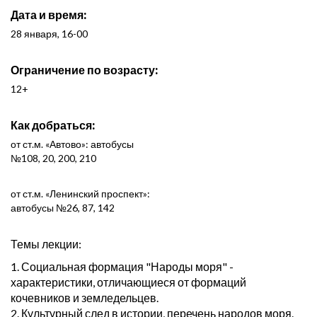
Дата и время:
28 января, 16-00
Ограничение по возрасту:
12+
Как добраться:
от ст.м. «Автово»: автобусы
№108, 20, 200, 210
от ст.м. «Ленинский проспект»:
автобусы №26, 87, 142
Темы лекции:
1. Социальная формация "Народы моря" -
характеристики, отличающиеся от формаций
кочевников и земледельцев.
2. Культурный след в истории, перечень народов моря.