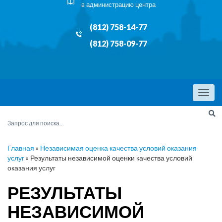
в администрацию центра
(812) 758-14-77
(812) 758-09-77
Menu
Главная
»
Независимая оценка качества условий оказания
услуг
»
Результаты независимой оценки качества условий
оказания услуг
РЕЗУЛЬТАТЫ
НЕЗАВИСИМОЙ