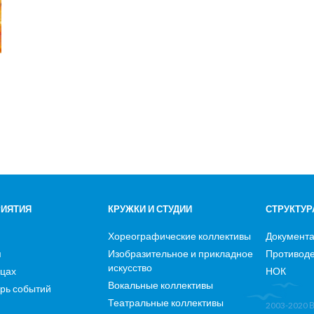
ИЯТИЯ
КРУЖКИ И СТУДИИ
СТРУКТУР
Хореографические коллективы
Документ
я
Изобразительное и прикладное
Противоде
искусство
ицах
НОК
Вокальные коллективы
рь событий
Театральные коллективы
2003-2020 