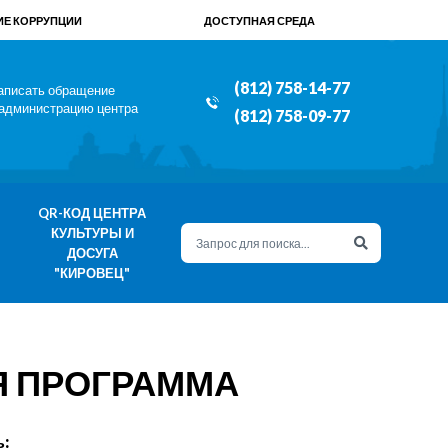
Е КОРРУПЦИИ
ДОСТУПНАЯ СРЕДА
(812) 758-14-77
аписать обращение
 администрацию центра
(812) 758-09-77
QR-КОД ЦЕНТРА
КУЛЬТУРЫ И
ДОСУГА
"КИРОВЕЦ"
Я ПРОГРАММА
: