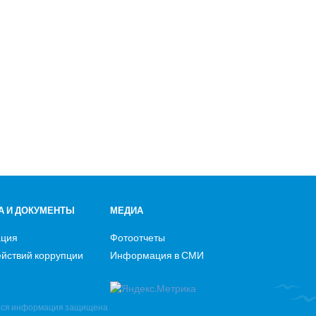
А И ДОКУМЕНТЫ
МЕДИА
ация
Фотоотчеты
йствий коррупции
Информация в СМИ
Вся информация защищена