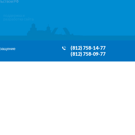
льством РФ
поддержка и
разработка сайта
(812) 758-14-77
бращение
(812) 758-09-77