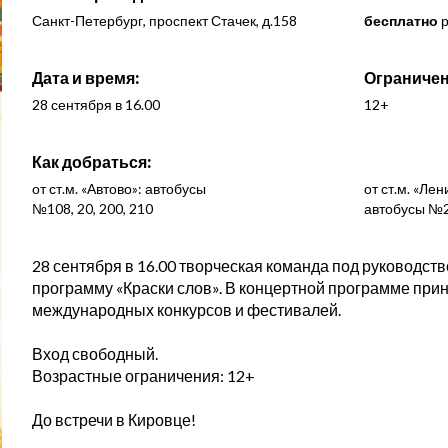
Санкт-Петербург, проспект Стачек, д.158
бесплатно
р
Дата и время:
Ограничен
28 сентября в 16.00
12+
Как добраться:
от ст.м. «Автово»: автобусы
от ст.м. «Ле
№108, 20, 200, 210
автобусы №2
28 сентября в 16.00 творческая команда под руководст
программу «Краски слов». В концертной программе при
международных конкурсов и фестивалей.
Вход свободный.
Возрастные ограничения: 12+
До встречи в Кировце!