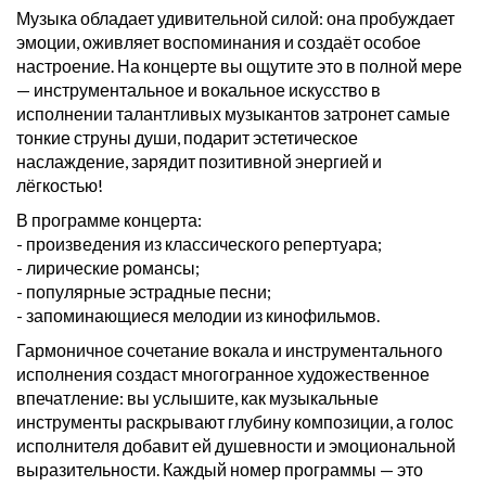
Музыка обладает удивительной силой: она пробуждает
эмоции, оживляет воспоминания и создаёт особое
настроение. На концерте вы ощутите это в полной мере
— инструментальное и вокальное искусство в
исполнении талантливых музыкантов затронет самые
тонкие струны души, подарит эстетическое
наслаждение, зарядит позитивной энергией и
лёгкостью!
В программе концерта:
- произведения из классического репертуара;
- лирические романсы;
- популярные эстрадные песни;
- запоминающиеся мелодии из кинофильмов.
Гармоничное сочетание вокала и инструментального
исполнения создаст многогранное художественное
впечатление: вы услышите, как музыкальные
инструменты раскрывают глубину композиции, а голос
исполнителя добавит ей душевности и эмоциональной
выразительности. Каждый номер программы — это