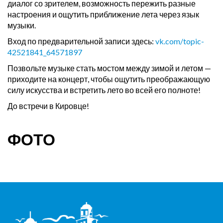
диалог со зрителем, возможность пережить разные
настроения и ощутить приближение лета через язык
музыки.
Вход по предварительной записи здесь:
vk.com/topic-
42521841_64571897
Позвольте музыке стать мостом между зимой и летом —
приходите на концерт, чтобы ощутить преображающую
силу искусства и встретить лето во всей его полноте!
До встречи в Кировце!
ФОТО