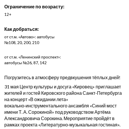
Ограничение по возрасту:
12+
Как добраться:
от ст.м. «Автово»: автобусы
№108, 20, 200, 210
от ст.м. «Ленинский проспект»:
автобусы №26, 87, 142
Погрузитесь в атмосферу предвкушения тёплых дней!
31 мая Центр культуры и досуга «Кировец» приглашает
жителей и гостей Кировского района Санкт-Петербурга
на концерт «В ожидании лета»
вокально‑инструментального ансамбля «Синий мост
имени Т. А. Сорокиной» под руководством Артёма
Александровича Сорокина. Мероприятие пройдёт в
рамках проекта «Литературно‑музыкальная гостиная».