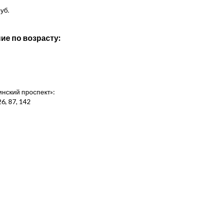
уб.
ие по возрасту:
нинский проспект»:
6, 87, 142