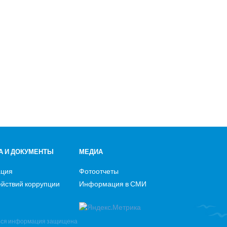
А И ДОКУМЕНТЫ
МЕДИА
ация
Фотоотчеты
йствий коррупции
Информация в СМИ
Вся информация защищена