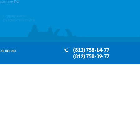
льством РФ
поддержка и
разработка сайта
(812) 758-14-77
бращение
(812) 758-09-77