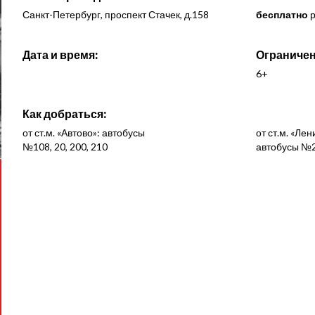
Санкт-Петербург, проспект Стачек, д.158
бесплатно
р
Дата и время:
Ограничен
6+
Как добраться:
от ст.м. «Автово»: автобусы
от ст.м. «Ле
№108, 20, 200, 210
автобусы №2