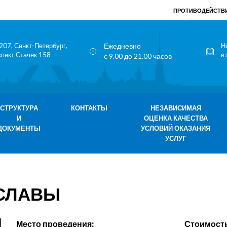
ПРОТИВОДЕЙСТВИ
207, Санкт-Петербург,
Ежедневно
Н
спект Стачек 158
в
с 9.00 до 21.00 часов
СТРУКТУРА
КОНТАКТЫ
НЕЗАВИСИМАЯ
И
ОЦЕНКА КАЧЕСТВА
ДОКУМЕНТЫ
УСЛОВИЙ ОКАЗАНИЯ
УСЛУГ
 СЛАВЫ
Место проведения:
Стоимость