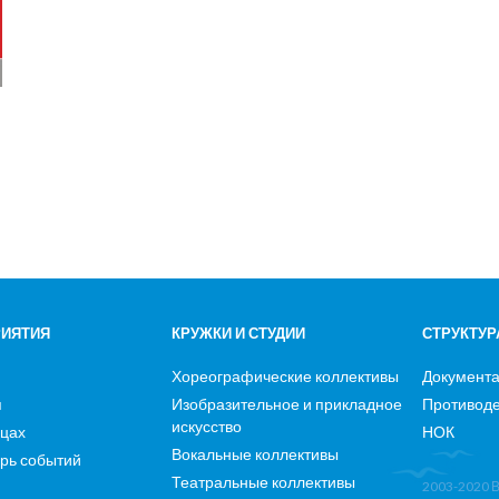
ИЯТИЯ
КРУЖКИ И СТУДИИ
СТРУКТУР
Хореографические коллективы
Документ
я
Изобразительное и прикладное
Противоде
искусство
ицах
НОК
Вокальные коллективы
рь событий
Театральные коллективы
2003-2020 