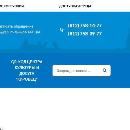
Е КОРРУПЦИИ
ДОСТУПНАЯ СРЕДА
(812) 758-14-77
аписать обращение
 администрацию центра
(812) 758-09-77
QR-КОД ЦЕНТРА
КУЛЬТУРЫ И
ДОСУГА
"КИРОВЕЦ"
: