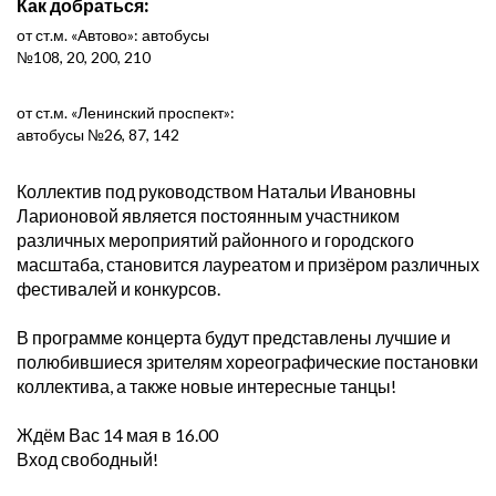
Как добраться:
от ст.м. «Автово»: автобусы
№108, 20, 200, 210
от ст.м. «Ленинский проспект»:
автобусы №26, 87, 142
Коллектив под руководством Натальи Ивановны
Ларионовой является постоянным участником
различных мероприятий районного и городского
масштаба, становится лауреатом и призёром различных
фестивалей и конкурсов.
В программе концерта будут представлены лучшие и
полюбившиеся зрителям хореографические постановки
коллектива, а также новые интересные танцы!
Ждём Вас 14 мая в 16.00
Вход свободный!