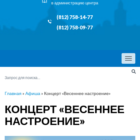
в администрацию центра
(812) 758-14-77
(812) 758-09-77
Menu
Главная
»
Афиша
»
Концерт «Весеннее настроение»
КОНЦЕРТ «ВЕСЕННЕЕ
НАСТРОЕНИЕ»