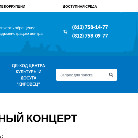
Е КОРРУПЦИИ
ДОСТУПНАЯ СРЕДА
(812) 758-14-77
аписать обращение
 администрацию центра
(812) 758-09-77
QR-КОД ЦЕНТРА
КУЛЬТУРЫ И
ДОСУГА
"КИРОВЕЦ"
ННЫЙ КОНЦЕРТ
: