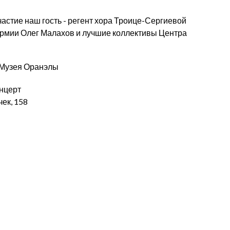
астие наш гость - регент хора Троице-Сергиевой
Армии Олег Малахов и лучшие коллективы Центра
 Музея Оранэлы
онцерт
чек, 158