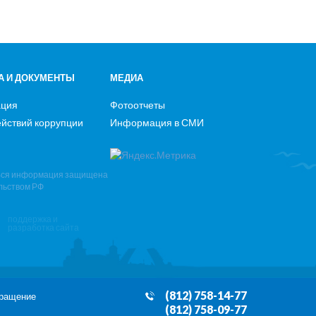
А И ДОКУМЕНТЫ
МЕДИА
ация
Фотоотчеты
йствий коррупции
Информация в СМИ
Вся информация защищена
льством РФ
поддержка и
разработка сайта
(812) 758-14-77
бращение
(812) 758-09-77