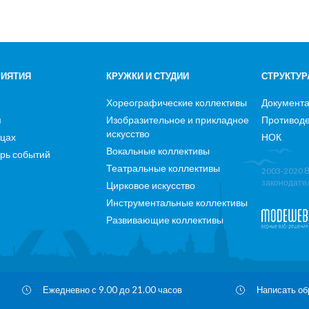
ИЯТИЯ
КРУЖКИ И СТУДИИ
СТРУКТУР
Хореографические коллективы
Документ
я
Изобразительное и прикладное
Противоде
искусство
ицах
НОК
Вокальные коллективы
рь событий
Театральные коллективы
2003-2020 
законодате
Цирковое искусство
Инструментальные коллективы
Развивающие коллективы
Ежедневно с 9.00 до 21.00 часов
Написать о