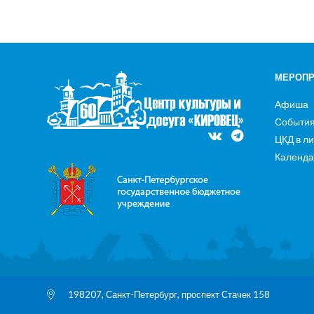
МЕРОПР
Афиша
Событи
ЦКД в л
Календа
198207, Санкт-Петербург, проспект Стачек 158