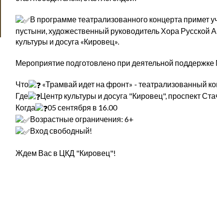
В программе театрализованного концерта примет уч
пустыни, художественный руководитель Хора Русской 
культуры и досуга «Кировец».
Мероприятие подготовлено при деятельной поддержке
Что
«Трамвай идет на фронт» - театрализованный к
Где
Центр культуры и досуга "Кировец", проспект Ста
Когда
05 сентября в 16.00
Возрастные ограничения: 6+
Вход свободный!
Ждем Вас в ЦКД "Кировец"!