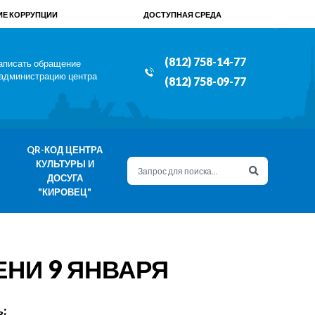
Е КОРРУПЦИИ
ДОСТУПНАЯ СРЕДА
(812) 758-14-77
аписать обращение
 администрацию центра
(812) 758-09-77
QR-КОД ЦЕНТРА
КУЛЬТУРЫ И
ДОСУГА
"КИРОВЕЦ"
НИ 9 ЯНВАРЯ
: