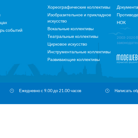
Хореографические коллективы
Документ
я
Изобразительное и прикладное
Противоде
искусство
ицах
НОК
Вокальные коллективы
рь событий
Театральные коллективы
2003-2020 
законодате
Цирковое искусство
Инструментальные коллективы
Развивающие коллективы
Ежедневно с 9.00 до 21.00 часов
Написать о