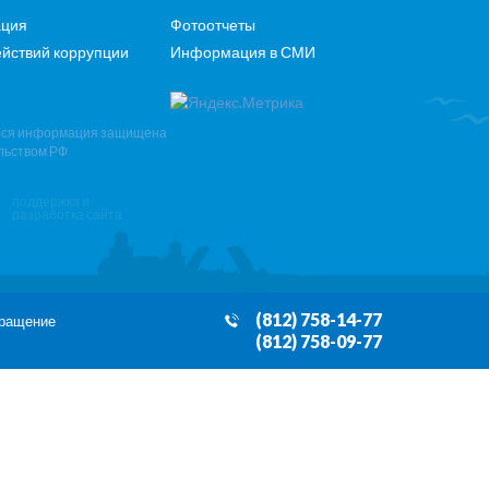
ация
Фотоотчеты
йствий коррупции
Информация в СМИ
Вся информация защищена
льством РФ
поддержка и
разработка сайта
(812) 758-14-77
бращение
(812) 758-09-77