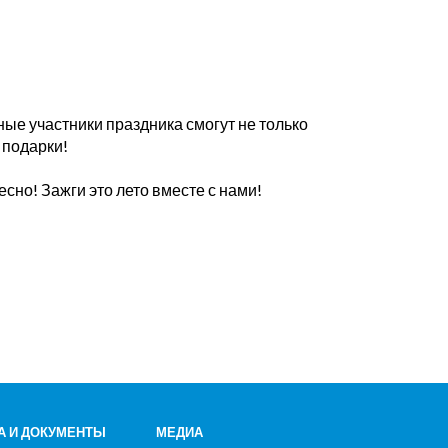
ые участники праздника смогут не только
 подарки!
сно! Зажги это лето вместе с нами!
А И ДОКУМЕНТЫ
МЕДИА