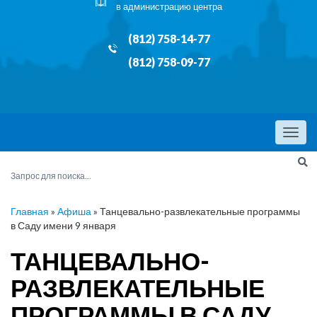
в администрацию центра
(812) 758-14-77
(812) 758-09-77
Menu
Главная
»
Афиша
»
Танцевально-развлекательные программы
в Саду имени 9 января
ТАНЦЕВАЛЬНО-
РАЗВЛЕКАТЕЛЬНЫЕ
ПРОГРАММЫ В САДУ