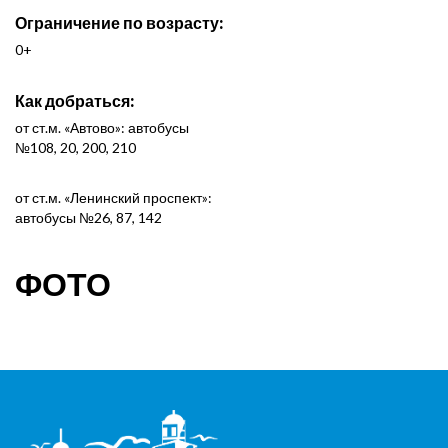
Ограничение по возрасту:
0+
Как добраться:
от ст.м. «Автово»: автобусы
№108, 20, 200, 210
от ст.м. «Ленинский проспект»:
автобусы №26, 87, 142
ФОТО