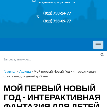
в администрацию центра
(812) 758-14-77
(812) 758-09-77
Menu
Главная
»
Афиша
»
Мой первый Новый Год - интерактивная
фантазия для детей до 2 лет
МОЙ ПЕРВЫЙ НОВЫЙ
ГОД - ИНТЕРАКТИВНАЯ
ФАНТАЗИЯ ДЛЯ ДЕТЕЙ