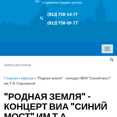
в администрацию центра
(812) 758-14-77
(812) 758-09-77
Menu
Главная
»
Афиша
»
"Родная земля" - концерт ВИА "Синий мост"
им Т.А. Сорокиной
"РОДНАЯ ЗЕМЛЯ" -
КОНЦЕРТ ВИА "СИНИЙ
МОСТ" ИМ Т.А.