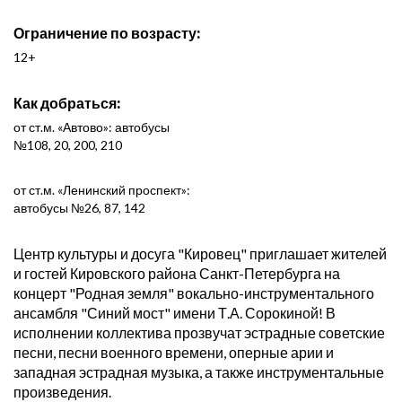
Ограничение по возрасту:
12+
Как добраться:
от ст.м. «Автово»: автобусы
№108, 20, 200, 210
от ст.м. «Ленинский проспект»:
автобусы №26, 87, 142
Центр культуры и досуга "Кировец" приглашает жителей
и гостей Кировского района Санкт-Петербурга на
концерт "Родная земля" вокально-инструментального
ансамбля "Синий мост" имени Т.А. Сорокиной! В
исполнении коллектива прозвучат эстрадные советские
песни, песни военного времени, оперные арии и
западная эстрадная музыка, а также инструментальные
произведения.