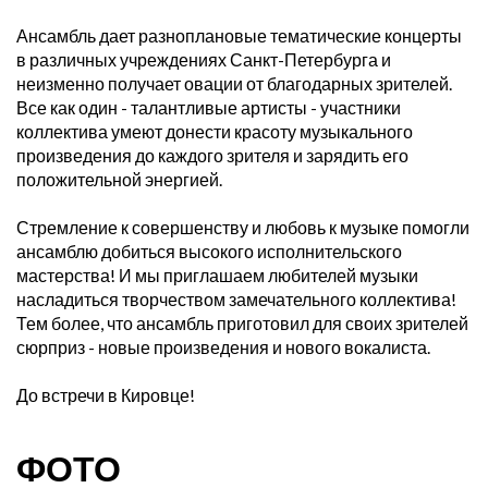
Ансамбль дает разноплановые тематические концерты
в различных учреждениях Санкт-Петербурга и
неизменно получает овации от благодарных зрителей.
Все как один - талантливые артисты - участники
коллектива умеют донести красоту музыкального
произведения до каждого зрителя и зарядить его
положительной энергией.
Стремление к совершенству и любовь к музыке помогли
ансамблю добиться высокого исполнительского
мастерства! И мы приглашаем любителей музыки
насладиться творчеством замечательного коллектива!
Тем более, что ансамбль приготовил для своих зрителей
сюрприз - новые произведения и нового вокалиста.
До встречи в Кировце!
ФОТО