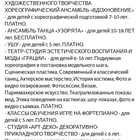
ХУДОЖЕСТВЕННОГО ТВОРЧЕСТВА
ХОРЕОГРАФИЧЕСКИЙ АНСАМБЛЬ «ВДОХНОВЕНИЕ»
- для детей с хореографической подготовкой 7-10 лет.
ПЛАТНО.
- АНСАМБЛЬ ТАНЦА «УЗОРЯТА» - для детей 10-18 ЛЕТ
лет. БЕСПЛАТНО.
- УШУ - для детей с 5 лет. ПЛАТНО.
- ТЕАТР-СТУДИЯ ЭСТЕТИЧЕСКОГО ВОСПИТАНИЯ И
МОДЫ «ГРАЦИИ» - для детей 6-16 лет. Подиумная
хореография и постановка модельного шага,
Сценическая пластика, Современный и классический
танец, Актерское мастерство, История костюма, Фото и
видео позирование, Фотосессии, Визаж,
Парикмахерское искусство, Театрализованные показы
мод, Этика поведения на кастингах, шоу-показах, фото и
видео съемках. ПЛАТНО.
- КЛАССЫ ОБУЧЕНИЯ ИГРЕ НА ФОРТЕПИАНО - для
детей с 5 лет. ПЛАТНО.
- СТУДИЯ «АРТ-ДЕКО» ДЕКОРАТИВНО-
ПРИКЛАДНОГО ТВОРЧЕСТВО - для детей с 6 лет.