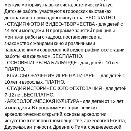
мелкую моторику, навыки счета, эстетический вкус.
Детские работы участвуют в городских выставках
декоративно-прикладного искусства. БЕСПЛАТНО.
- СТУДИЯ ФОТО И ВИДЕО-ТВОРЧЕСТВА - для детей с
14 лет и молодежи. В программе занятий принципы
монтажа, работы с кадром, постановки света,
знакомство с жанрами кино и различными
направлениями современной видеографии, все стадии
работы над фильмом. БЕСПЛАТНО.
- ОСНОВЫ ИГРЫ НА БИЛЬЯРДЕ - для детей с 10 лет.
ПЛАТНО.
- КЛАССЫ ОБУЧЕНИЯ ИГРЕ НА ГИТАРЕ — для детей с
10 лет и взрослых. ПЛАТНО.
- СТУДИЯ ИСТОРИЧЕСКОГО ФЕХТОВАНИЯ - для детей
7-12 лет. БЕСПЛАТНО.
- АРХЕОЛОГИЧЕСКАЯ КУЛЬТУРА - для детей от 12 лет
и молодежи. В программе: история великих
археологических открытий, основы археологии,
искусство в первобытном обществе, археология Египта,
Двуречья, античности, Древнего Рима, средневековой