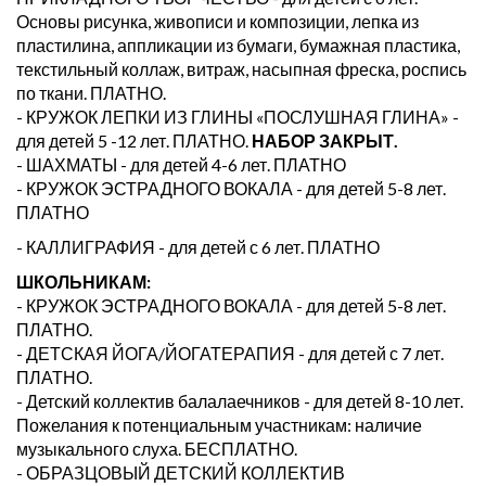
Основы рисунка, живописи и композиции, лепка из
пластилина, аппликации из бумаги, бумажная пластика,
текстильный коллаж, витраж, насыпная фреска, роспись
по ткани. ПЛАТНО.
- КРУЖОК ЛЕПКИ ИЗ ГЛИНЫ «ПОСЛУШНАЯ ГЛИНА» -
для детей 5 -12 лет. ПЛАТНО.
НАБОР ЗАКРЫТ.
- ШАХМАТЫ - для детей 4-6 лет. ПЛАТНО
- КРУЖОК ЭСТРАДНОГО ВОКАЛА - для детей 5-8 лет.
ПЛАТНО
- КАЛЛИГРАФИЯ - для детей с 6 лет. ПЛАТНО
ШКОЛЬНИКАМ:
- КРУЖОК ЭСТРАДНОГО ВОКАЛА - для детей 5-8 лет.
ПЛАТНО.
- ДЕТСКАЯ ЙОГА/ЙОГАТЕРАПИЯ - для детей с 7 лет.
ПЛАТНО.
- Детский коллектив балалаечников - для детей 8-10 лет.
Пожелания к потенциальным участникам: наличие
музыкального слуха. БЕСПЛАТНО.
- ОБРАЗЦОВЫЙ ДЕТСКИЙ КОЛЛЕКТИВ