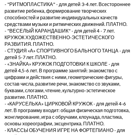
- "РИТМОПЛАСТИКА" - для детей 3-4 лет. Всестороннее
развитие ребенка, формирование творческих
способностей и развитие индивидуальных качеств
средствами музыки и ритмических движений. ПЛАТНО.
- "ВЕСЕЛЫЙ КАРАНДАШИК" - для детей 4 - 7 лет.
КРУЖОК ХУДОЖЕСТВЕННО-ЭСТЕТИЧЕСКОГО
РАЗВИТИЯ. ПЛАТНО.
- СТУДИЯ «А» СПОРТИВНОГО БАЛЬНОГО ТАНЦА - для
детей 5-7 лет. ПЛАТНО.
- «ЗНАЙКА» КРУЖОК ПОДГОТОВКИ К ШКОЛЕ - для
детей 4,5-6 лет. В программе занятий: знакомство с
цифрами и действия с ними, геометрические фигуры,
состав числа, развитие речи, знакомство со звуками,
буквами, слогами, чтение, культурно-эстетическое
развитие. ПЛАТНО.
- «КАРУСЕЛЬКА» ЦИРКОВОЙ КРУЖОК - для детей 4-6
лет. В программу входит: общая физическая подготовка,
жонглирование, игра с обручами, клоунада, пластика,
основы хореографии, эксцентрика. ПЛАТНО.
- КЛАССЫ ОБУЧЕНИЯ ИГРЕ НА ФОРТЕПИАНО - для