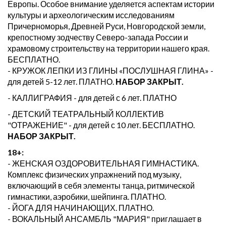
Европы. Особое внимание уделяется аспектам истории
культуры и археологическим исследованиям
Причерноморья, Древней Руси, Новгородской земли,
крепостному зодчеству Северо-запада России и
храмовому строительству на территории нашего края.
БЕСПЛАТНО.
- КРУЖОК ЛЕПКИ ИЗ ГЛИНЫ «ПОСЛУШНАЯ ГЛИНА» -
для детей 5-12 лет. ПЛАТНО.
НАБОР ЗАКРЫТ.
- КАЛЛИГРАФИЯ - для детей с 6 лет. ПЛАТНО
- ДЕТСКИЙ ТЕАТРАЛЬНЫЙ КОЛЛЕКТИВ
"ОТРАЖЕНИЕ" - для детей с 10 лет. БЕСПЛАТНО.
НАБОР ЗАКРЫТ.
18+:
- ЖЕНСКАЯ ОЗДОРОВИТЕЛЬНАЯ ГИМНАСТИКА.
Комплекс физических упражнений под музыку,
включающий в себя элементы танца, ритмической
гимнастики, аэробики, шейпинга. ПЛАТНО.
- ЙОГА ДЛЯ НАЧИНАЮЩИХ. ПЛАТНО.
- ВОКАЛЬНЫЙ АНСАМБЛЬ "МАРИЯ" приглашает в