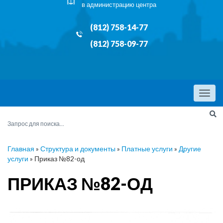
в администрацию центра
(812) 758-14-77
(812) 758-09-77
Menu
Главная
»
Структура и документы
»
Платные услуги
»
Другие
услуги
»
Приказ №82-од
ПРИКАЗ №82-ОД