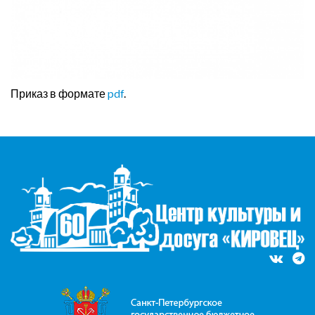
Приказ в формате
pdf
.