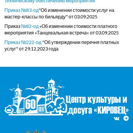
техническому обеспечению мероприятия
Приказ №83-од
"Об изменении стоимости услуг на
мастер-классы по бильярду" от 03.09.2025
Приказ
№82-од
«Об изменении стоимости платного
мероприятия «Танцевальная встреча» от 03.09.2025
Приказ №222-од
"Об утверждении перечня платных
услуг" от 29.12.2023 года