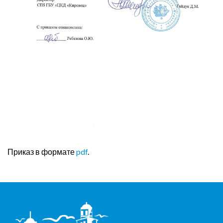
Приказ в формате
pdf
.