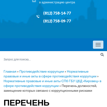
в администрацию центра
(812) 758-14-77
(812) 758-09-77
Menu
Главная
»
Противодействие коррупции
»
Нормативные
правовые и иные акты в сфере противодействия коррупции
»
Нормативные правовые и иные акты СПб ГБУ ЦКД «Кировец» в
сфере противодействия коррупции
»
Перечень должностей,
замещение которых связано с коррупционными рисками
ПЕРЕЧЕНЬ