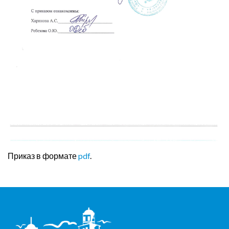
Приказ в формате
pdf
.