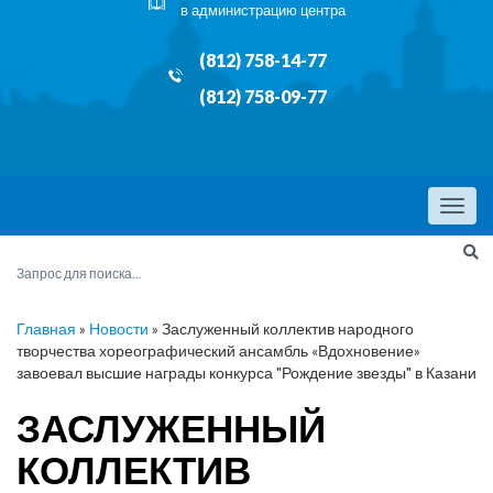
в администрацию центра
(812) 758-14-77
(812) 758-09-77
Menu
Главная
»
Новости
»
Заслуженный коллектив народного
творчества хореографический ансамбль «Вдохновение»
завоевал высшие награды конкурса "Рождение звезды" в Казани
ЗАСЛУЖЕННЫЙ
КОЛЛЕКТИВ