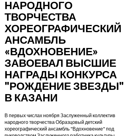
НАРОДНОГО
ТВОРЧЕСТВА
ХОРЕОГРАФИЧЕСКИЙ
АНСАМБЛЬ
«ВДОХНОВЕНИЕ»
ЗАВОЕВАЛ ВЫСШИЕ
НАГРАДЫ КОНКУРСА
"РОЖДЕНИЕ ЗВЕЗДЫ"
В КАЗАНИ
В первых числах ноября Заслуженный коллектив
народного творчества Образцовый детский
хореографический ансамбль "Вдохновение" под
руководством Заслуженного работника культуры