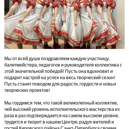
Мы от всей души поздравляем каждую участницу,
балетмейстера, педагогов и руководителя коллектива с
этой значительной победой! Пусть она вдохновит и
подарит настрой на успех на весь творческий сезон!
Пусть станет поводом для радости, гордости и новых
творческих проектов!
Мы гордимся тем, что такой великолепный коллектив,
чей высокий уровень исполнительского мастерства из
раза в раз подтверждается на самом высоком уровне,
трудится и творит в нашем Центре, радуя жителей и
гостей Кировского района Санкт-Петербурга своими