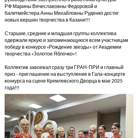
РФ Марины Вячеславовны Федоровой и
балетмейстера Анны Михайловны Руденко достиг
новых вершин творчества в Казани!!!
Старшие, средние и младшая группы коллектива
одержали яркую и запоминающуюся всем участницам
победу в конкурсе «Рождение звезды» от Академии
творчества «Золотое Яблочко»!
Коллектив завоевал сразу три ГРАН-ПРИ и главный
приз - приглашение на выступление в Гала-концерте
конкурса на сцене Кремлевского Дворца в мае 2025
года!!!