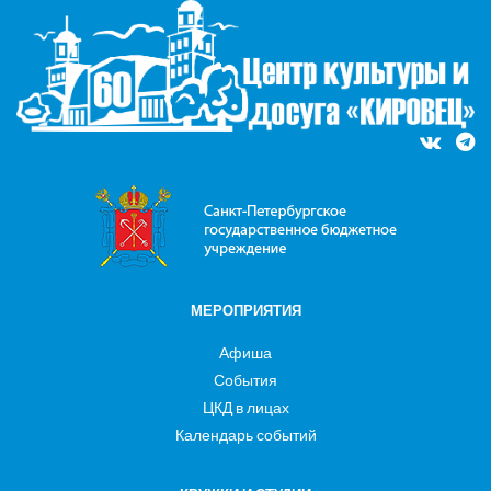
МЕРОПРИЯТИЯ
Афиша
События
ЦКД в лицах
Календарь событий