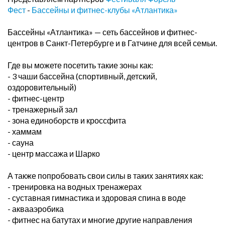
Фест
-
Бассейны и фитнес-клубы «Атлантика»
Бассейны «Атлантика» — сеть бассейнов и фитнес-
центров в Санкт-Петербурге и в Гатчине для всей семьи.
Где вы можете посетить такие зоны как:
- 3 чаши бассейна (спортивный, детский,
оздоровительный)
- фитнес-центр
- тренажерный зал
- зона единоборств и кроссфита
- хаммам
- сауна
- центр массажа и Шарко
А также попробовать свои силы в таких занятиях как:
- тренировка на водных тренажерах
- суставная гимнастика и здоровая спина в воде
- аквааэробика
- фитнес на батутах и многие другие направления