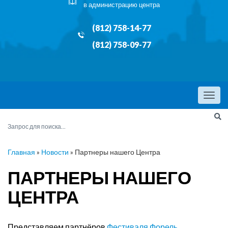
в администрацию центра
(812) 758-14-77
(812) 758-09-77
Menu
Главная
»
Новости
»
Партнеры нашего Центра
ПАРТНЕРЫ НАШЕГО
ЦЕНТРА
Представляем партнёров
Фестиваля Форель