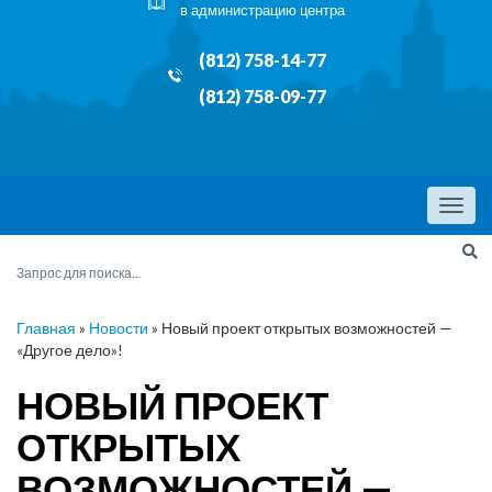
в администрацию центра
(812) 758-14-77
(812) 758-09-77
Menu
Главная
»
Новости
»
Новый проект открытых возможностей —
«Другое дело»!
НОВЫЙ ПРОЕКТ
ОТКРЫТЫХ
ВОЗМОЖНОСТЕЙ —