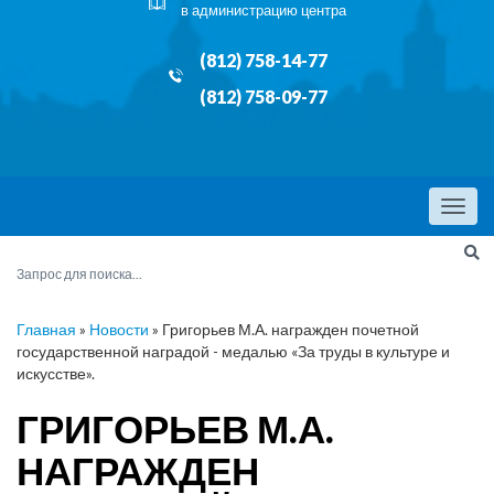
в администрацию центра
(812) 758-14-77
(812) 758-09-77
Menu
Главная
»
Новости
»
Григорьев М.А. награжден почетной
государственной наградой - медалью «За труды в культуре и
искусстве».
ГРИГОРЬЕВ М.А.
НАГРАЖДЕН