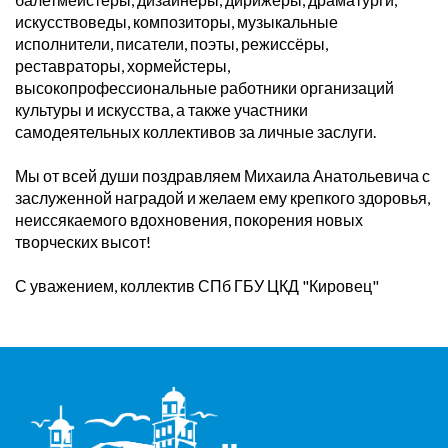
искусствоведы, композиторы, музыкальные
исполнители, писатели, поэты, режиссёры,
реставраторы, хормейстеры,
высокопрофессиональные работники организаций
культуры и искусства, а также участники
самодеятельных коллективов за личные заслуги.
Мы от всей души поздравляем Михаила Анатольевича с
заслуженной наградой и желаем ему крепкого здоровья,
неиссякаемого вдохновения, покорения новых
творческих высот!
С уважением, коллектив СПб ГБУ ЦКД "Кировец"