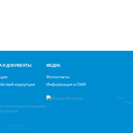
А И ДОКУМЕНТЫ
МЕДИА
ация
Фотоотчеты
йствий коррупции
Информация в СМИ
Вся информация защищена
льством РФ
поддержка и
разработка сайта