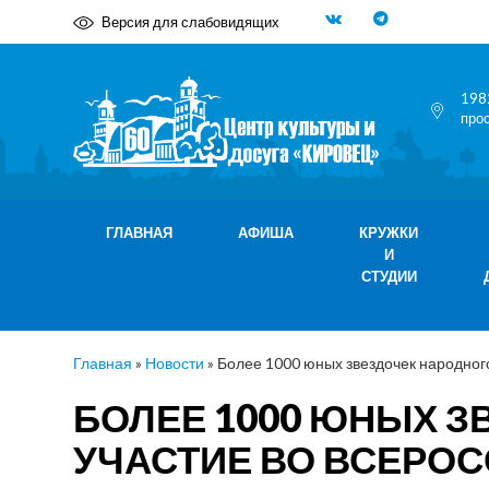
Версия для слабовидящих
198
про
ГЛАВНАЯ
АФИША
КРУЖКИ
И
СТУДИИ
Главная
»
Новости
»
Более 1000 юных звездочек народного
БОЛЕЕ 1000 ЮНЫХ З
УЧАСТИЕ ВО ВСЕРО