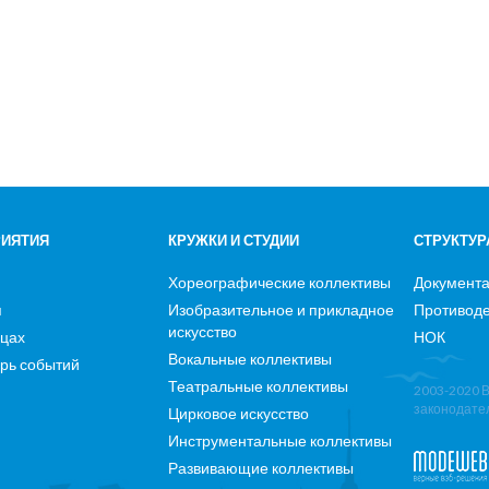
ИЯТИЯ
КРУЖКИ И СТУДИИ
СТРУКТУР
Хореографические коллективы
Документ
я
Изобразительное и прикладное
Противоде
искусство
ицах
НОК
Вокальные коллективы
рь событий
Театральные коллективы
2003-2020 
законодате
Цирковое искусство
Инструментальные коллективы
Развивающие коллективы