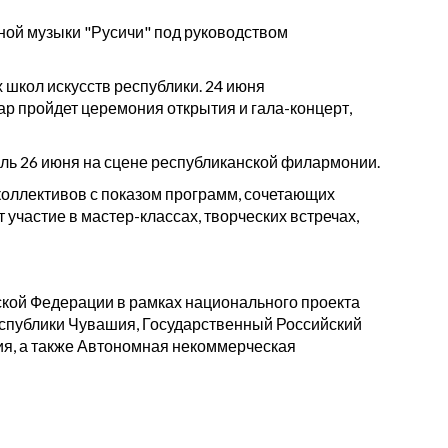
ной музыки "Русичи" под руководством
 школ искусств республики. 24 июня
р пройдет церемония открытия и гала-концерт,
ль 26 июня на сцене республиканской филармонии.
коллективов с показом программ, сочетающих
частие в мастер-классах, творческих встречах,
ой Федерации в рамках национального проекта
еспублики Чувашия, Государственный Российский
ия, а также Автономная некоммерческая