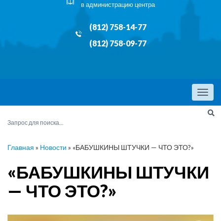
в администрацию центра
(812) 758-14-77
(812) 758-09-77
Menu
Главная
»
Новости
»
«БАБУШКИНЫ ШТУЧКИ — ЧТО ЭТО?»
«БАБУШКИНЫ ШТУЧКИ
— ЧТО ЭТО?»