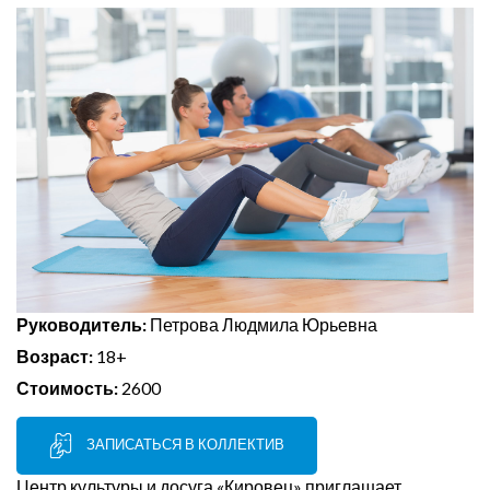
Руководитель:
Петрова Людмила Юрьевна
Возраст:
18+
Стоимость:
2600
ЗАПИСАТЬСЯ В КОЛЛЕКТИВ
Центр культуры и досуга «Кировец» приглашает