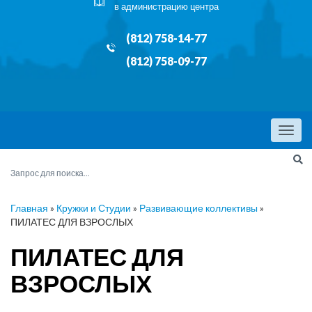
в администрацию центра
(812) 758-14-77
(812) 758-09-77
Menu
Главная
»
Кружки и Студии
»
Развивающие коллективы
»
ПИЛАТЕС ДЛЯ ВЗРОСЛЫХ
ПИЛАТЕС ДЛЯ
ВЗРОСЛЫХ