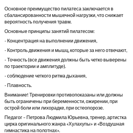
Основное преимущество пилатеса заключается в
сбалансированности мышечной нагрузки, что снижает
вероятность получения травм.
Основные принципы занятий пилатесом:
- Концентрация на выполнении движения,
- Контроль движения и мышц, которые за него отвечают,
- Точность (все движения должны быть четко выверены
по траектории и амплитуде).
- соблюдение четкого ритма дыхания,
- Плавность.
Внимание! Тренировки противопоказаны или должны
быть ограничены при беременности, ожирении, при
острой боли или лихорадке, при остеопорозе.
Педагог – Петрова Людмила Юрьевна, тренер, артистка
цирка оригинального жанра «Хулахупы» и «Воздушная
гимнастика на полотнах».