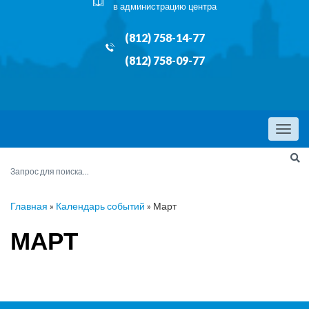
в администрацию центра
(812) 758-14-77
(812) 758-09-77
Menu
Главная
»
Календарь событий
»
Март
МАРТ