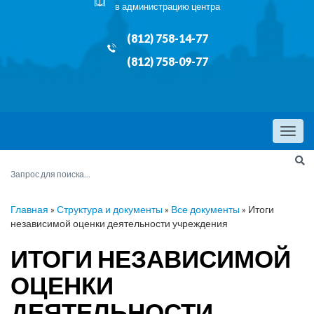
в администрацию центра
(812) 758-14-77
(812) 758-09-77
Menu
Главная
»
Структура и документы
»
Все документы
»
Итоги
независимой оценки деятельности учреждения
ИТОГИ НЕЗАВИСИМОЙ
ОЦЕНКИ
ДЕЯТЕЛЬНОСТИ