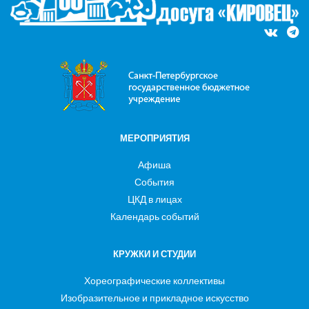
МЕРОПРИЯТИЯ
Афиша
События
ЦКД в лицах
Календарь событий
КРУЖКИ И СТУДИИ
Хореографические коллективы
Изобразительное и прикладное искусство