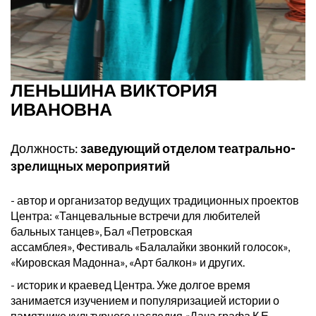
ЛЕНЬШИНА ВИКТОРИЯ
ИВАНОВНА
Должность:
заведующий отделом театрально-
зрелищных мероприятий
- автор и организатор ведущих традиционных проектов
Центра: «Танцевальные встречи для любителей
бальных танцев», Бал «Петровская
ассамблея», Фестиваль «Балалайки звонкий голосок»,
«Кировская Мадонна», «Арт балкон» и других.
- историк и краевед Центра. Уже долгое время
занимается изучением и популяризацией истории о
памятнике культурного наследия «Дача графа К.Е.