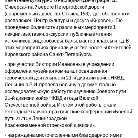
Сиверса» на 7 версте Петергофской дороги
(современный адрес: пр. Стачек, 158), где собственно и
расположен Центр культуры и досуга «Кировец». Ею
проведено более сотни различных мероприятий:
лекции, выставки, экскурсии, публичные чтения
источников, видеообзоры, балы, мастер-классы и т.д. В
этих мероприятиях приняли участие более 500 жителей
Кировского района Санкт-Петербурга.
- при участии Виктории Ивановны в учреждении
оформлена музейная комната, посвященная
героической деятельности 21-й дивизии войск НКВД.
Леньшина В.И. провела большую документально -
исследовательскую работу по изучению боевого пути
21-й дивизии войск НКВД в годы Великой
Отечественной войны. Итогом этой работы стали
ежегодные научно-практические конференции «Боевой
путь 21/109 Ленинградской
Краснознаменной стрелковой дивизии».
- награждена многочисленными благодарностями и