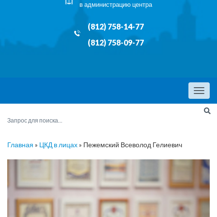
в администрацию центра
(812) 758-14-77
(812) 758-09-77
Menu
Главная
»
ЦКД в лицах
»
Пежемский Всеволод Гелиевич