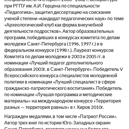
при РГПУ им. А.И. Герцена по специальности
«Педагогика», защитил диссертацию на соискание
ученой степени «кандидат педагогических наук» по теме
«Археологический клуб как форма внеучебной
деятельности подростков». Автор образовательных
программ, победивших в конкурсах комитета по делам
молодежи Санкт-Петербурга (1996, 1997 г.) и в
федеральном конкурсе (1998 г.). Лауреат конкурсов
Комитета по делам молодежи в 2003 и 2005 гг. в
номинации «Лучший педагог дополнительного
образования 2003г. в Санкт-Петербурге». Победитель V
Всероссийского конкурса специалистов молодежной
политики в номинации «Лучший специалист в сфере
гражданско-патриотического воспитания». Победитель
по номинации «Лучшая программа и методические
материалы» на международном конкурсе «Территория
разных — территория равных» в г. Киров 2010г.
Награжден медалями, в том числе «Патриот России».
Автор трех книг по истории Юго-Западных окраин
Санкт-Петербурга, десятков научных и более ста