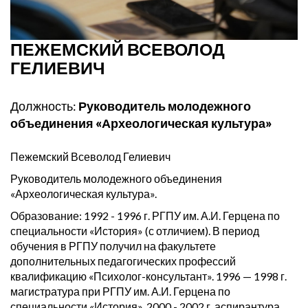
ПЕЖЕМСКИЙ ВСЕВОЛОД
ГЕЛИЕВИЧ
Должность:
Руководитель молодежного
объединения «Археологическая культура»
Пежемский Всеволод Гелиевич
Руководитель молодежного объединения
«Археологическая культура».
Образование: 1992 - 1996 г. РГПУ им. А.И. Герцена по
специальности «История» (с отличием). В период
обучения в РГПУ получил на факультете
дополнительных педагогических профессий
квалификацию «Психолог-консультант». 1996 — 1998 г.
магистратура при РГПУ им. А.И. Герцена по
специальности «История». 2000 - 2002 г. аспирантура