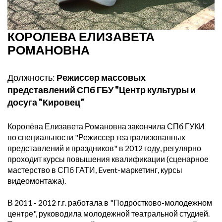
КОРОЛЕВА ЕЛИЗАВЕТА
РОМАНОВНА
Должность:
Режиссер массовых
представлений СПб ГБУ "Центр культуры и
досуга "Кировец"
Королёва Елизавета Романовна закончила СПб ГУКИ
по специальности "Режиссер театрализованных
представлений и праздников" в 2012 году, регулярно
проходит курсы повышения квалификации (сценарное
мастерство в СПб ГАТИ, Event-маркетинг, курсы
видеомонтажа).
В 2011 - 2012 г.г. работала в "Подростково-молодежном
центре", руководила молодежной театральной студией.